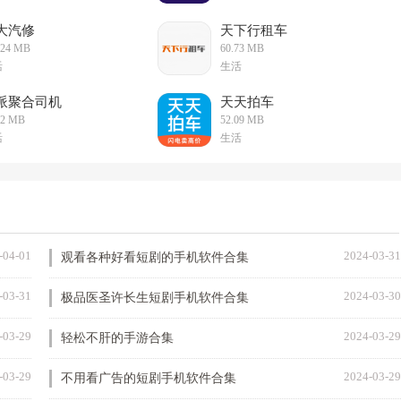
大汽修
天下行租车
.24 MB
60.73 MB
活
生活
派聚合司机
天天拍车
92 MB
52.09 MB
活
生活
-04-01
2024-03-31
观看各种好看短剧的手机软件合集
-03-31
2024-03-30
极品医圣许长生短剧手机软件合集
-03-29
2024-03-29
轻松不肝的手游合集
-03-29
2024-03-29
不用看广告的短剧手机软件合集