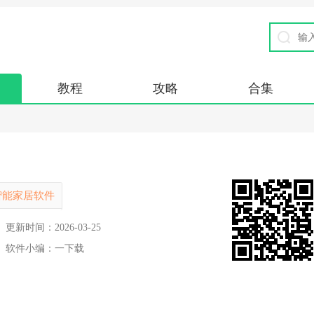
教程
攻略
合集
智能家居软件
更新时间：
2026-03-25
软件小编：
一下载