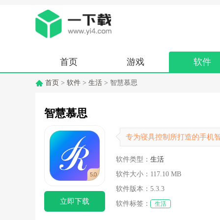
首页
游戏
软件
首页
>
软件
>
生活
> 智慧慕思
智慧慕思
专为寝具控制所打造的手机
软件类型：
生活
软件大小：
117.10 MB
软件版本：
5.3.3
立即下载
软件标签：
生活