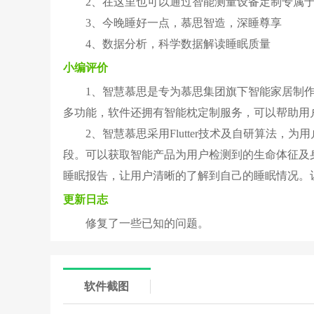
2、在这里也可以通过智能测量设备定制专属
3、今晚睡好一点，慕思智造，深睡尊享
4、数据分析，科学数据解读睡眠质量
小编评价
1、智慧慕思是专为慕思集团旗下智能家居制
多功能，软件还拥有智能枕定制服务，可以帮助用
2、智慧慕思采用Flutter技术及自研算法
段。可以获取智能产品为用户检测到的生命体征及
睡眠报告，让用户清晰的了解到自己的睡眠情况。
更新日志
修复了一些已知的问题。
软件截图