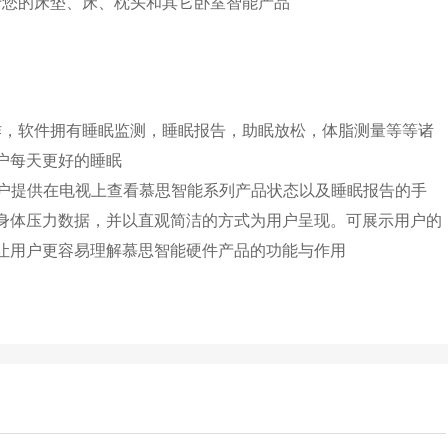
于您的床垫、床、枕头和其它卧室智能产品
作，软件拥有睡眠监测，睡眠报告，助眠放松，体脂测量等等诸
户每天更好的睡眠
，为用户提供在电视上查看慕思智能系列产品状态以及睡眠报告的手
身体压力数据，并以直观简洁的方式为用户呈现。可展示用户的
让用户更容易理解慕思智能硬件产品的功能与作用