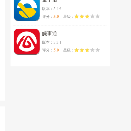
版本：5.4.6
5.0
评分：
星级：
皖事通
版本：3.3.1
5.0
评分：
星级：