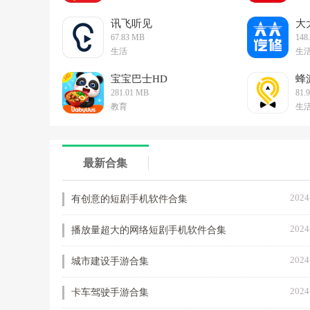
讯飞听见
大
67.83 MB
148
生活
生
宝宝巴士HD
蜂
281.01 MB
81.
教育
生
最新合集
2024
有创意的短剧手机软件合集
2024
播放量超大的网络短剧手机软件合集
2024
城市建设手游合集
2024
卡车驾驶手游合集