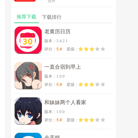
软件
推荐下载
下载排行
老黄历日历
版本：5.4.2.1
5.0
评分：
星级：
一直合宿到早上
版本：1.0.0
5.0
评分：
星级：
和妹妹两个人看家
版本：1.0.0
5.0
评分：
星级：
金手指