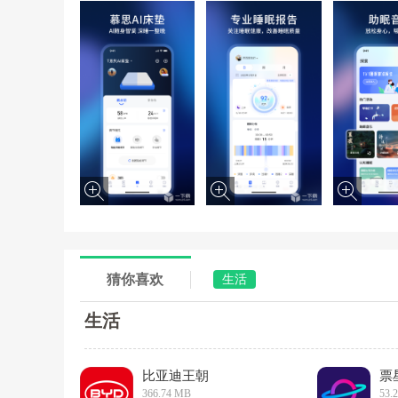
猜你喜欢
生活
生活
比亚迪王朝
票
366.74 MB
53.