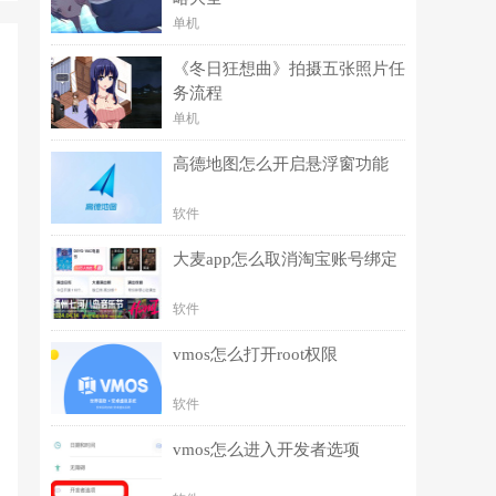
单机
《冬日狂想曲》拍摄五张照片任
务流程
单机
高德地图怎么开启悬浮窗功能
软件
大麦app怎么取消淘宝账号绑定
软件
vmos怎么打开root权限
软件
vmos怎么进入开发者选项