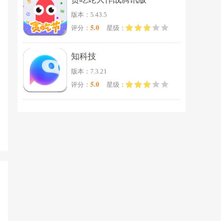
版本：5.43.5
5.0
评分：
星级：
知科技
版本：7.3.21
5.0
评分：
星级：