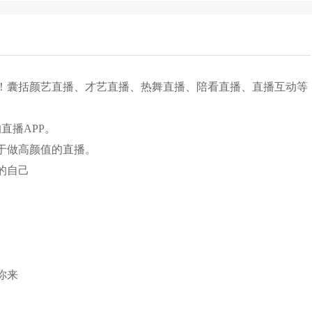
！囊括颜艺直播、才艺直播、热舞直播、陪看直播、直播互动等
直播APP。
于做高颜值的直播。
的自己
你来