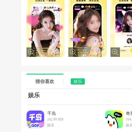
猜你喜欢
娱乐
娱乐
千岛
奇
242.99 MB
104
娱乐
娱