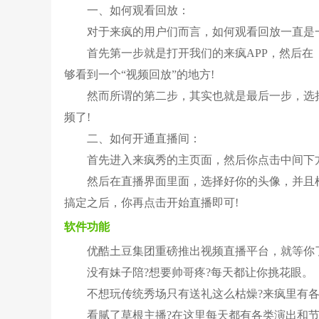
一、如何观看回放：
对于来疯的用户们而言，如何观看回放一直是
首先第一步就是打开我们的来疯APP，然后
够看到一个“视频回放”的地方!
然而所谓的第二步，其实也就是最后一步，选
频了!
二、如何开通直播间：
首先进入来疯秀的主页面，然后你点击中间下方
然后在直播界面里面，选择好你的头像，并且
搞定之后，你再点击开始直播即可!
软件功能
优酷土豆集团重磅推出视频直播平台，就等你
没有妹子陪?想要帅哥疼?每天都让你挑花眼。
不想玩传统秀场只有送礼这么枯燥?来疯里有
看腻了草根主播?在这里每天都有各类演出和