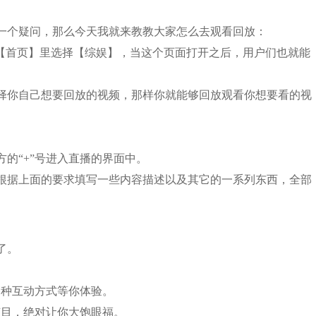
一个疑问，那么今天我就来教教大家怎么去观看回放：
在【首页】里选择【综娱】，当这个页面打开之后，用户们也就能
择你自己想要回放的视频，那样你就能够回放观看你想要看的视
的“+”号进入直播的界面中。
根据上面的要求填写一些内容描述以及其它的一系列东西，全部
了。
各种互动方式等你体验。
节目，绝对让你大饱眼福。