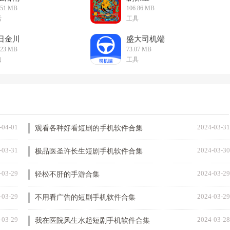
.51 MB
106.86 MB
活
工具
日金川
盛大司机端
.23 MB
73.07 MB
知
工具
-04-01
2024-03-31
观看各种好看短剧的手机软件合集
-03-31
2024-03-30
极品医圣许长生短剧手机软件合集
-03-29
2024-03-29
轻松不肝的手游合集
-03-29
2024-03-29
不用看广告的短剧手机软件合集
-03-29
2024-03-28
我在医院风生水起短剧手机软件合集