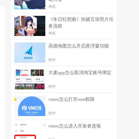
单机
《冬日狂想曲》拍摄五张照片任
务流程
单机
高德地图怎么开启悬浮窗功能
软件
大麦app怎么取消淘宝账号绑定
软件
vmos怎么打开root权限
软件
vmos怎么进入开发者选项