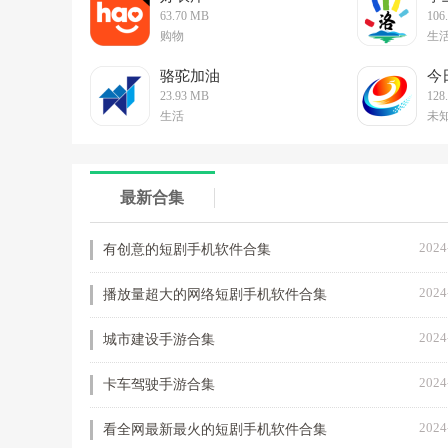
63.70 MB
106
购物
生
骆驼加油
今
23.93 MB
128
生活
未
最新合集
2024
有创意的短剧手机软件合集
2024
播放量超大的网络短剧手机软件合集
2024
城市建设手游合集
2024
卡车驾驶手游合集
2024
看全网最新最火的短剧手机软件合集