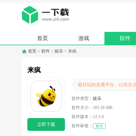
首页
游戏
软件
首页
>
软件
>
娱乐
> 来疯
来疯
最好玩的直播平台，让你生
软件类型：
娱乐
软件大小：
103.56 MB
软件版本：
12.5.0
立即下载
软件标签：
娱乐