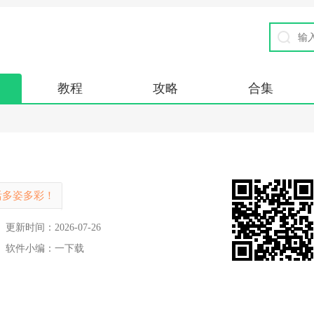
教程
攻略
合集
活多姿多彩！
更新时间：
2026-07-26
软件小编：
一下载