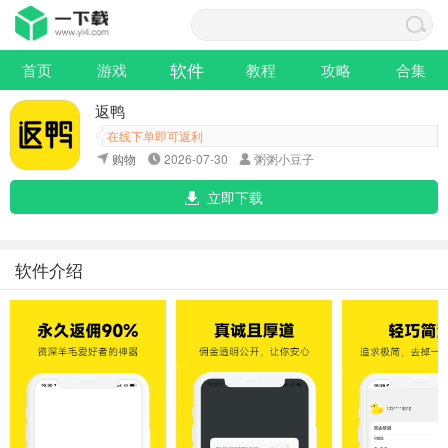
软件
首页
游戏
教程
攻略
合集
返鸭
在线下单即可返利
购物
2026-07-30
粥粥小豆子
立即下载
软件介绍