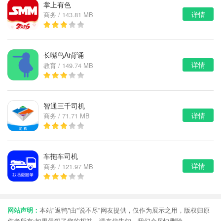
掌上有色
详情
商务 / 143.81 MB
长嘴鸟Ai背诵
详情
教育 / 149.74 MB
智通三千司机
详情
商务 / 71.71 MB
车拖车司机
详情
商务 / 121.97 MB
网站声明：
本站"返鸭"由"说不尽"网友提供，仅作为展示之用，版权归原
作者所有;如果侵犯了您的权益，请来信告知，我们会尽快删除。