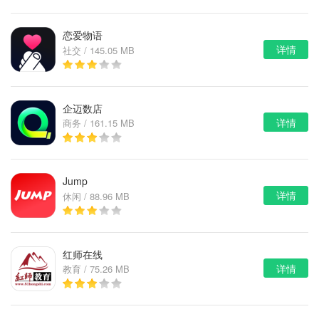
恋爱物语
详情
社交 / 145.05 MB
企迈数店
详情
商务 / 161.15 MB
Jump
详情
休闲 / 88.96 MB
红师在线
详情
教育 / 75.26 MB