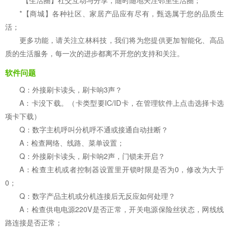
*【生活圈】社交互动与分享，随时随地关注邻里生活圈；
*【商城】各种社区、家居产品应有尽有，甄选属于您的品质生
活；
更多功能，请关注立林科技，我们将为您提供更加智能化、高品
质的生活服务，每一次的进步都离不开您的支持和关注。
软件问题
Q：外接刷卡读头，刷卡响3声？
A：卡没下载。（卡类型要IC/ID卡，在管理软件上点击选择卡选
项卡下载）
Q：数字主机呼叫分机呼不通或接通自动挂断？
A：检查网络、线路、菜单设置；
Q：外接刷卡读头，刷卡响2声，门锁未开启？
A：检查主机或者控制器设置里开锁时限是否为0，修改为大于
0；
Q：数字产品主机或分机连接后无反应如何处理？
A：检查供电电源220V是否正常，开关电源保险丝状态，网线线
路连接是否正常；