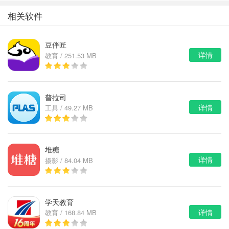
美攻略）
相关软件
豆伴匠
详情
教育 / 251.53 MB
普拉司
详情
工具 / 49.27 MB
堆糖
详情
摄影 / 84.04 MB
学天教育
详情
教育 / 168.84 MB