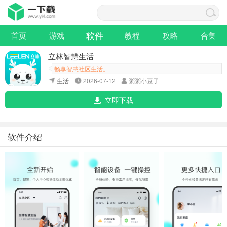
软件
首页
游戏
教程
攻略
合集
立林智慧生活
畅享智慧社区生活。
生活
2026-07-12
粥粥小豆子
立即下载
软件介绍