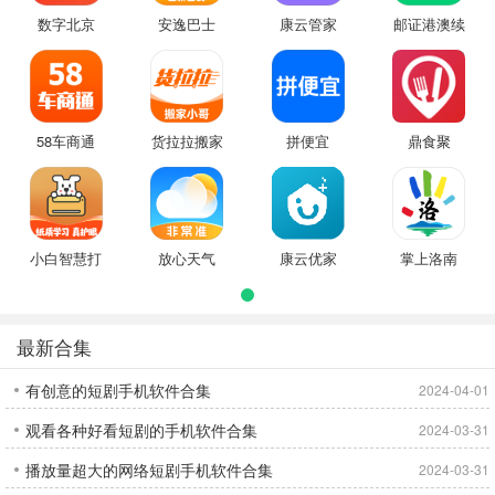
数字北京
安逸巴士
康云管家
邮证港澳续
签
58车商通
货拉拉搬家
拼便宜
鼎食聚
小哥
小白智慧打
放心天气
康云优家
掌上洛南
印
最新合集
有创意的短剧手机软件合集
2024-04-01
观看各种好看短剧的手机软件合集
2024-03-31
播放量超大的网络短剧手机软件合集
2024-03-31