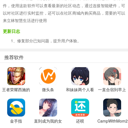
件，使用这款软件可以查看最新的社区动态，通过连接智能硬件，可
以对社区进行实时监控，还可以在社区商城内购买商品，需要的可以
来立林智慧生活进行使用
更新日志
1、修复部分已知问题，提升用户体验。
推荐软件
王者荣耀西施的
微头条
和妹妹两个人看
一直合宿到早上
假期模拟器3b
家
金手指
直到成为我的女
还呗
CampWithMom2
朋友为止（附完