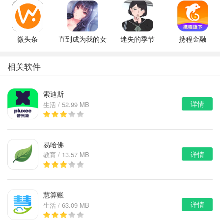
微头条
直到成为我的女
迷失的季节
携程金融
朋友为止（附完
v0.7R3
美攻略）
相关软件
索迪斯
详情
生活 / 52.99 MB
易哈佛
详情
教育 / 13.57 MB
慧算账
详情
生活 / 63.09 MB