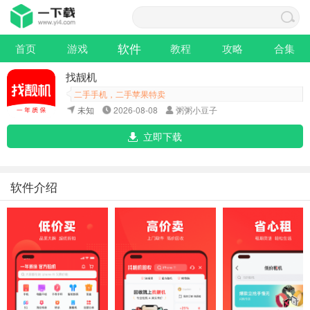
软件
首页
游戏
教程
攻略
合集
找靓机
二手手机，二手苹果特卖
未知
2026-08-08
粥粥小豆子
立即下载
软件介绍