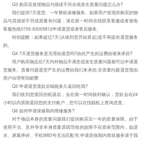
Q3 购买后发现物品与描述不符合或发生质量问题怎么办?
我们提供7天退货、一年整机保修服务。如果用户发现所购买的物
品与其描述不符或质量有问题，请在第一时间在线联系客服或者致电
客服热线0755-83005812申请退货或者售后服务。
特别提醒：如果超过7天(从收到货开始算起)是不再提供退货服务
的。
Q4 7天退货服务是无理由退货吗?由此产生的运费由谁来承担?
用户购买物品后7天内对物品不满意或发生质量问题都可以申请退
货服务。质量问题退货产生的运费由我们来承担;非质量问题退货需由
用户自理寄回邮费
Q5 申请退货退款后钱能多久返回给我?
我们收到您退回的机器后，会在第一时间核对确认，货款会在24
小时以内原路退回您的支付账户，您可以在找靓机上查询进度。
Q6 如何申请保修期内维修服务?
对于物品本身的质量问题我们提供购买后一年的质量保障。由于
使用不当、意外等非本身质量原因导致的故障不在质保范围内，如进
水、屏幕摔碎、手机IMEI号无法匹配等;申请质保期内胃就服务请于我