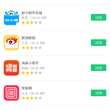
妙小程学生端
详情
教育 / 104.91 MB
新浪邮箱
详情
工具 / 78.15 MB
淘券小帮手
详情
购物 / 44.32 MB
荣装网
详情
生活 / 90.94 MB