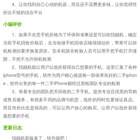
4、让你找到自己心动的机器，而且还不花费更多钱，让你觉得性
价比不错的综合平台
小编评价
1、如果不在意手机价格为了环保和省事还是可以给找靓机，确定
当前手机回收价格后，去当地做手机回收店铺现场估价，苹果可以拆
机检测但要求恢复原状。安卓机除非检验人员可以用手把手机打开缝
隙，不然不允许拆机检测
2、找靓机能让用户以低价获得自己想要的手机。这里汇集了各种
iphone型号的手机，软件为用户精心挑选每一部保养良好的二手iphon
e，软件出售的每一件二手iPhone都经过质检团队专业的检测
3、有着专业的团队把关回收的二手手机。提供专业且优质的导购
或售后服务，有很多不同的品牌与机型，低价的同时也要保证真品。
而且性价比也是很高的，可以让用户放心的购买。让用户以低价获得
最想要的手机
更新日志
找靓机新版来了，快升级吧！