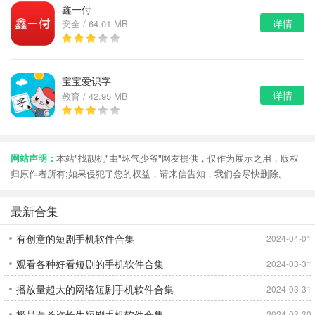
鑫一付
详情
安全 / 64.01 MB
宝宝爱识字
详情
教育 / 42.95 MB
网站声明：
本站"找靓机"由"坏气少爷"网友提供，仅作为展示之用，版权
归原作者所有;如果侵犯了您的权益，请来信告知，我们会尽快删除。
最新合集
有创意的短剧手机软件合集
2024-04-01
观看各种好看短剧的手机软件合集
2024-03-31
播放量超大的网络短剧手机软件合集
2024-03-31
极品医圣许长生短剧手机软件合集
2024-03-30