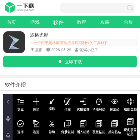
软件
首页
游戏
教程
攻略
合集
逐格光影
一个用于定格动画拍摄与后期制作的工具软件
摄影
2026-05-29
粥粥小豆子
立即下载
软件介绍