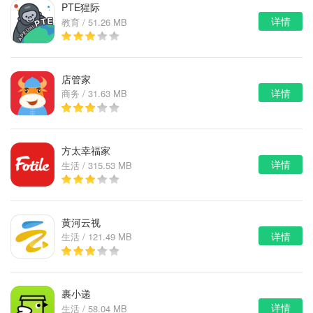
PTE猩际
详情
教育 / 51.26 MB
店管家
详情
商务 / 31.63 MB
方太幸福家
详情
生活 / 315.53 MB
黄河云视
详情
生活 / 121.49 MB
裹小递
详情
生活 / 58.04 MB