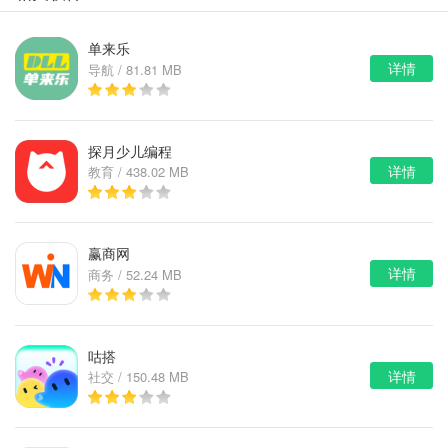
单来乐
详情
导航 / 81.81 MB
探月少儿编程
详情
教育 / 438.02 MB
赢商网
详情
商务 / 52.24 MB
咕搭
详情
社交 / 150.48 MB