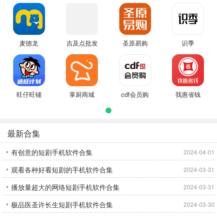
麦德龙
吉及点批发
圣原易购
识季
旺仔旺铺
掌厨商城
cdf会员购
我惠省钱
最新合集
有创意的短剧手机软件合集
2024-04-01
观看各种好看短剧的手机软件合集
2024-03-31
播放量超大的网络短剧手机软件合集
2024-03-31
极品医圣许长生短剧手机软件合集
2024-03-30