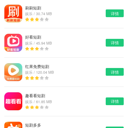
刷刷短剧
详情
娱乐 / 30.74 MB
好看短剧
详情
娱乐 / 45.94 MB
红果免费短剧
详情
娱乐 / 120.04 MB
趣看看短剧
详情
娱乐 / 61.85 MB
短剧多多