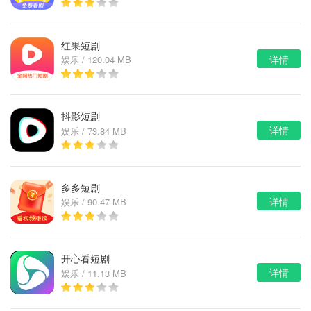
红果短剧
详情
娱乐 / 120.04 MB
抖影短剧
详情
娱乐 / 73.84 MB
多多短剧
详情
娱乐 / 90.47 MB
开心看短剧
详情
娱乐 / 11.13 MB