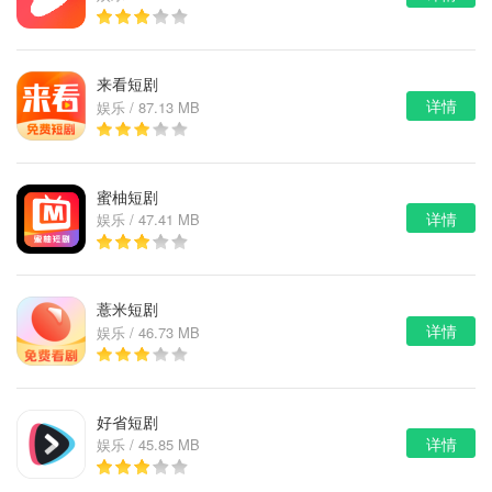
来看短剧
详情
娱乐 / 87.13 MB
蜜柚短剧
详情
娱乐 / 47.41 MB
薏米短剧
详情
娱乐 / 46.73 MB
好省短剧
详情
娱乐 / 45.85 MB