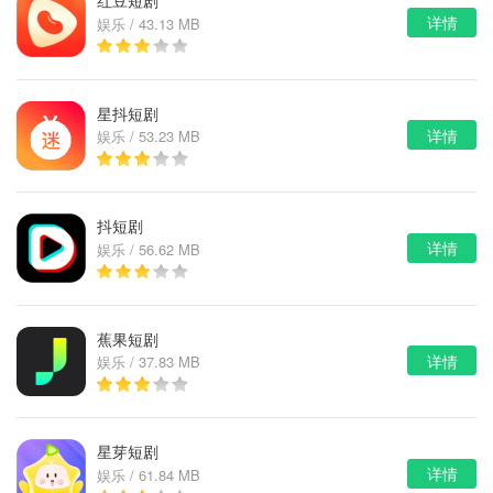
红豆短剧
详情
娱乐 / 43.13 MB
星抖短剧
详情
娱乐 / 53.23 MB
抖短剧
详情
娱乐 / 56.62 MB
蕉果短剧
详情
娱乐 / 37.83 MB
星芽短剧
详情
娱乐 / 61.84 MB