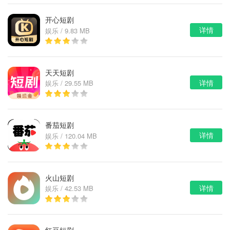
开心短剧
详情
娱乐 / 9.83 MB
天天短剧
详情
娱乐 / 29.55 MB
番茄短剧
详情
娱乐 / 120.04 MB
火山短剧
详情
娱乐 / 42.53 MB