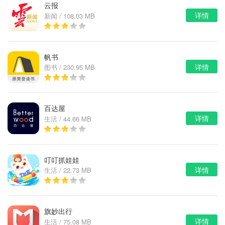
云报
详情
新闻 / 108.03 MB
帆书
详情
图书 / 230.95 MB
百达屋
详情
生活 / 44.66 MB
叮叮抓娃娃
详情
生活 / 22.73 MB
旗妙出行
详情
生活 / 75.08 MB