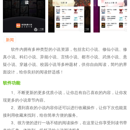
新闻
软件内拥有多种类型的小说资源，包括玄幻小说、修仙小说、修
真小说、科幻小说、异能小说、言情小说、都市小说、武侠小说、悬
疑小说、穿越小说、校园小说等多种题材，供你自由阅读，简约的界
面设计，给你良好的阅读舒适感！
软件功能
1、不断更新的更多优质小说，让你总有自己喜欢的内容，让你发
现更多的小说章节内容。
2、遇到喜欢的小说内容你还可以进行收藏操作，让你下次也能直
接利用收藏来找到，给你简单方便的服务。
3、很方便的进行一场不错的阅读操作，在这里让你享受到读书带