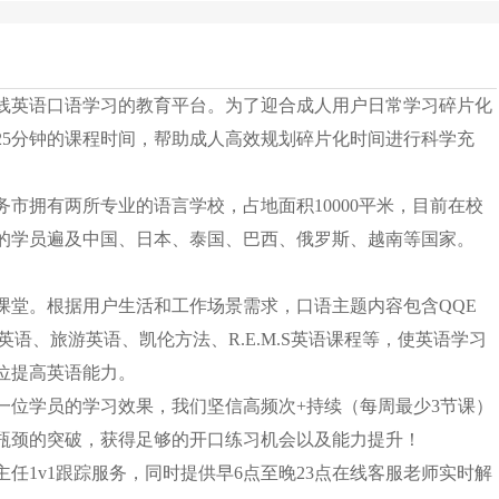
1在线英语口语学习的教育平台。为了迎合成人用户日常学习碎片化
25分钟的课程时间，帮助成人高效规划碎片化时间进行科学充
市拥有两所专业的语言学校，占地面积10000平米，目前在校
务的学员遍及中国、日本、泰国、巴西、俄罗斯、越南等国家。
课堂。根据用户生活和工作场景需求，口语主题内容包含QQE
英语、旅游英语、凯伦方法、R.E.M.S英语课程等，使英语学习
位提高英语能力。
一位学员的学习效果，我们坚信高频次+持续（每周最少3节课）
瓶颈的突破，获得足够的开口练习机会以及能力提升！
任1v1跟踪服务，同时提供早6点至晚23点在线客服老师实时解