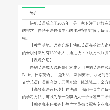
简介
快酷英语成立于2009年，是一家专注于1对
的需求，快酷英语提供灵活的课程安排时间，每节
电。
【教学基地、师资介绍】快酷英语在菲律宾宿务
的全职外教约有1300余人，通过线上互联方式服
【课程介绍】
快酷英语成人课程是针对成人用户的英语在线
Basic、日常英语、主题对话、新闻英语、职场商务
者学英语口语更高效，无需奔波，随选随上，全方
【高频率语言环境】在快酷，我们一直专注每
的学习方法，可以为每一位职场人士带来哑巴口语
【贴身班主任服务】每位学员都会配备专业班主