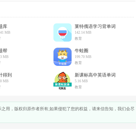
题库
莱特俄语学习背单词
.41 MB
142.14 MB
育
教育
题帮
牛蛙圈
73 MB
199.70 MB
育
教育
计得到
新课标高中英语单词
80 MB
5.16 MB
育
教育
展示之用，版权归原作者所有;如果侵犯了您的权益，请来信告知，我们会尽