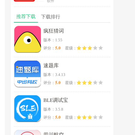
软件
推荐下载
下载排行
疯狂猜词
版本：1.55
5.0
评分：
星级：
速题库
版本：3.4.13
5.0
评分：
星级：
BLE调试宝
版本：3.5.8
5.0
评分：
星级：
四川航空