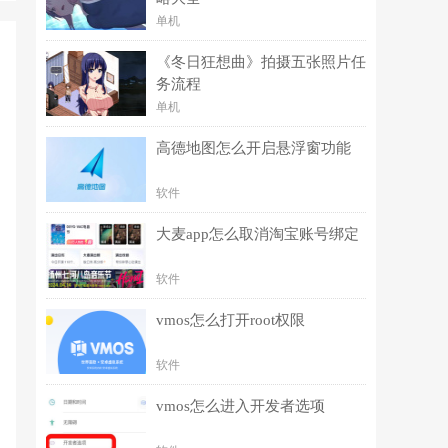
单机
《冬日狂想曲》拍摄五张照片任
务流程
单机
高德地图怎么开启悬浮窗功能
软件
大麦app怎么取消淘宝账号绑定
软件
vmos怎么打开root权限
软件
vmos怎么进入开发者选项