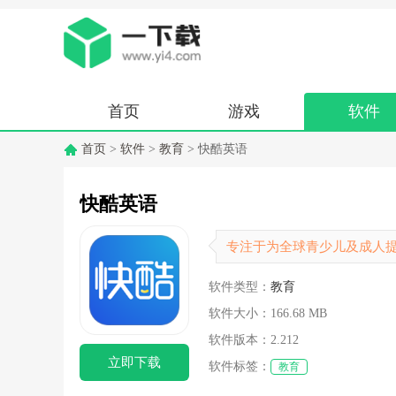
首页
游戏
软件
首页
>
软件
>
教育
> 快酷英语
快酷英语
专注于为全球青少儿及成人
软件类型：
教育
软件大小：
166.68 MB
软件版本：
2.212
立即下载
软件标签：
教育