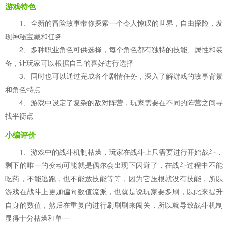
游戏特色
1、全新的冒险故事带你探索一个令人惊叹的世界，自由探险，发
现神秘宝藏和任务
2、多种职业角色可供选择，每个角色都有独特的技能、属性和装
备，让玩家可以根据自己的喜好进行选择
3、同时也可以通过完成各个剧情任务，深入了解游戏的故事背景
和角色特点
4、游戏中设定了复杂的敌对阵营，玩家需要在不同的阵营之间寻
找平衡点
小编评价
1、游戏中的战斗机制枯燥，玩家在战斗上只需要进行开始战斗，
剩下的唯一的变动可能就是偶尔会出现下闪避了，在战斗过程中不能
吃药，不能逃跑，也不能放技能等等，因为它压根就没有技能，所以
游戏在战斗上更加偏向数值流派，也就是说玩家要多刷，以此来提升
自身的数值，然后在重复的进行刷刷刷来闯关，所以就导致战斗机制
显得十分枯燥和单一