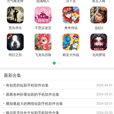
元气唤灵师
战魂铭人
活下去
第五人格
荒岛求生
不思议迷宫
奥奇传说
远征2
明日之后
飞龙岛历险
精灵大作战
无间梦境
记
最新合集
有创意的短剧手机软件合集
2024-04-01
观看各种好看短剧的手机软件合集
2024-03-31
播放量超大的网络短剧手机软件合集
2024-03-31
极品医圣许长生短剧手机软件合集
2024-03-30