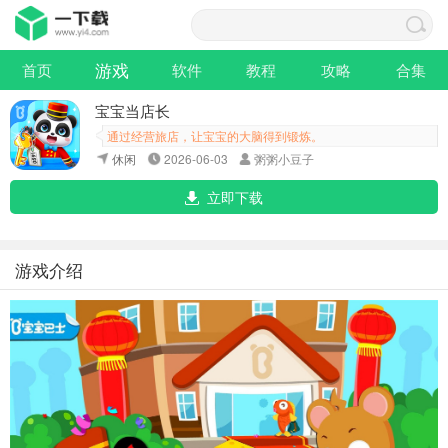
游戏
首页
软件
教程
攻略
合集
宝宝当店长
通过经营旅店，让宝宝的大脑得到锻炼。
休闲
2026-06-03
粥粥小豆子
立即下载
游戏介绍