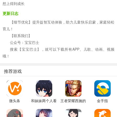
想上得到成长
更新日志
【细节优化】提升益智互动体验，助力儿童快乐启蒙，家庭轻松
育儿！
【联系我们】
公众号：宝宝巴士
搜索【宝宝巴士】，就可以下载所有APP、儿歌、动画、视频
哦！
推荐游戏
微头条
和妹妹两个人看
王者荣耀西施的
金手指
家
假期模拟器3b