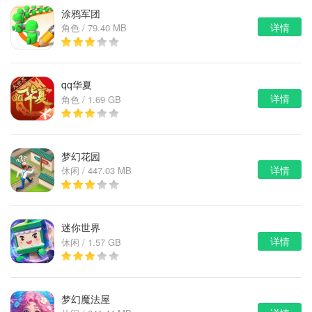
涂鸦军团
详情
角色 / 79.40 MB
qq华夏
详情
角色 / 1.69 GB
梦幻花园
详情
休闲 / 447.03 MB
迷你世界
详情
休闲 / 1.57 GB
梦幻魔法屋