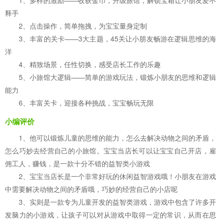
1、多样的激励——收获金币，升级旅馆，解锁宝箱让小朋友爱不
释手
2、点击操作，简单拖拽，为宝宝量身定制
3、丰富的关卡——3大主题，45关让小朋友畅游在逻辑思维的海
洋
4、精致场景，任性切换，感受店长工作的乐趣
5、小旅馆大逻辑——简单的游戏玩法，锻炼小朋友的思维和逻辑
能力
6、丰富关卡，迎接各种挑战，宝宝畅玩无限
小编评价
1、他可以锻炼儿童的思维的能力，怎么去解决动物之间的矛盾，
怎么巧妙去经营自己的小旅馆。宝宝当店长可以让宝宝自己开店，雇
佣工人，赚钱，是一款十分不错的益智类小游戏
2、宝宝当店长是一个非常好玩的休闲益智游戏哦！小朋友在游戏
中需要解决动物之间的矛盾哦，巧妙的经营自己的小店呢
3、实则是一款专为儿童开发的益智类游戏，游戏中包含了许多开
发脑力的小游戏，让孩子可以对从游戏中取得一定的常识，从而在思