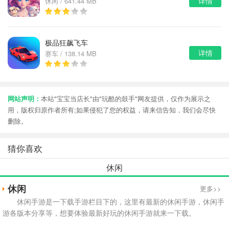
详情
休闲 / 641.44 MB
极品狂飙飞车
详情
赛车 / 138.14 MB
网站声明：
本站"宝宝当店长"由"玩酷的鼓手"网友提供，仅作为展示之
用，版权归原作者所有;如果侵犯了您的权益，请来信告知，我们会尽快
删除。
猜你喜欢
休闲
休闲
更多>>
休闲手游是一下载手游栏目下的，这里有最新的休闲手游，休闲手
游各版本分享等，想要体验最新好玩的休闲手游就来一下载。